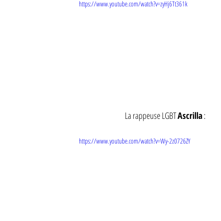
https://www.youtube.com/watch?v=zyHj6Tt361k
La rappeuse LGBT 
Ascrilla
 :
https://www.youtube.com/watch?v=Wy-2z0726ZY