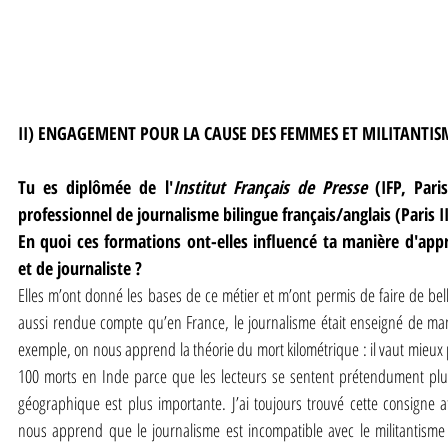
II) ENGAGEMENT POUR LA CAUSE DES FEMMES ET MILITANTIS
Tu es diplômée de l'
Institut Français de Presse
 (IFP, Pari
professionnel de journalisme bilingue français/anglais (Paris II
En quoi ces formations ont-elles influencé ta manière d'appré
et de journaliste ?
Elles m’ont donné les bases de ce métier et m’ont permis de faire de bell
aussi rendue compte qu’en France, le journalisme était enseigné de mani
exemple, on nous apprend la théorie du mort kilométrique : il vaut mieux 
100 morts en Inde parce que les lecteurs se sentent prétendument plu
géographique est plus importante. J’ai toujours trouvé cette consigne a
nous apprend que le journalisme est incompatible avec le militantisme