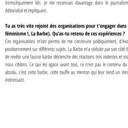
intrinsèquement liés. Je me reconnais davantage dans le journalisme
éditorialisé et impliquant.
Tu as très vite rejoint des organisations pour t'engager dans l
féminisme !, La Barbe). Qu'as-tu retenu de ces expériences ?
Ces organisations m’ont permis de me construire politiquement, d’évol
positionnement sur différents sujets. La Barbe m’a séduite par son côté th
de revêtir une fausse barbe déclenche des réactions très violentes et i
nous ciblons. Ce qui les agace avant tout, ce n’est pas le contenu du d
absolu, c’est cette barbe, cette touffe au menton qui leur tend un miro
intéressant.