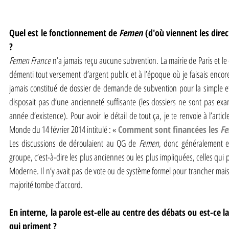
Quel est le fonctionnement de 
Femen
 (d'où viennent les direc
?
Femen France
 n’a jamais reçu aucune subvention. La mairie de Paris et le 
démenti tout versement d’argent public et à l’époque où je faisais enco
jamais constitué de dossier de demande de subvention pour la simple et
disposait pas d’une ancienneté suffisante (les dossiers ne sont pas ex
année d’existence). Pour avoir le détail de tout ça, je te renvoie à l’arti
Monde du 14 février 2014 intitulé : «
Comment sont financées les 
F
Les discussions de déroulaient au QG de
 Femen
, donc généralement e
groupe, c’est-à-dire les plus anciennes ou les plus impliquées, celles qui 
Moderne. Il n’y avait pas de vote ou de système formel pour trancher mais
majorité tombe d’accord.
En interne, la parole est-elle au centre des débats ou est-ce l
qui priment ?