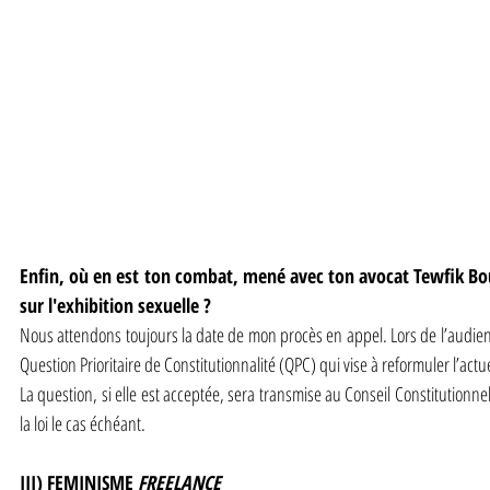
Enfin, où en est ton combat, mené avec ton avocat Tewfik Bou
sur l'exhibition sexuelle ?
Nous attendons toujours la date de mon procès en appel. Lors de l’audie
Question Prioritaire de Constitutionnalité (QPC) qui vise à reformuler l’actuel 
La question, si elle est acceptée, sera transmise au Conseil Constitutionne
la loi le cas échéant.
III) FEMINISME
 FREELANCE