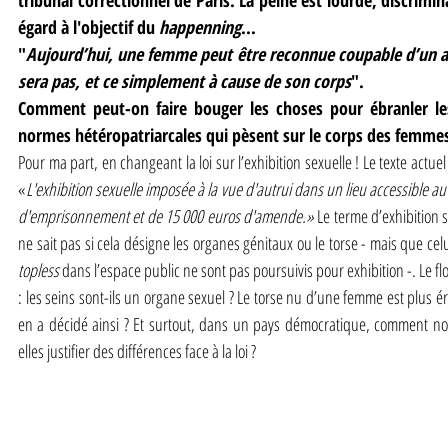
égard à l'objectif du
 happenning
...
"
Aujourd’hui, une femme peut être reconnue coupable d’un a
sera pas, et ce simplement à cause de son corps
".
Comment peut-on faire bouger les choses pour ébranler les 
normes hétéropatriarcales qui pèsent sur le corps des femmes
Pour ma part, en changeant la loi sur l’exhibition sexuelle ! Le texte actuel
«
L'exhibition sexuelle imposée à la vue d'autrui dans un lieu accessible au
d'emprisonnement et de 15 000 euros d'amende.»
 Le terme d’exhibition s
ne sait pas si cela désigne les organes génitaux ou le torse - mais que 
topless
 dans l’espace public ne sont pas poursuivis pour exhibition -. Le flo
: les seins sont-ils un organe sexuel ? Le torse nu d’une femme est plus 
en a décidé ainsi ? Et surtout, dans un pays démocratique, comment no
elles justifier des différences face à la loi ?