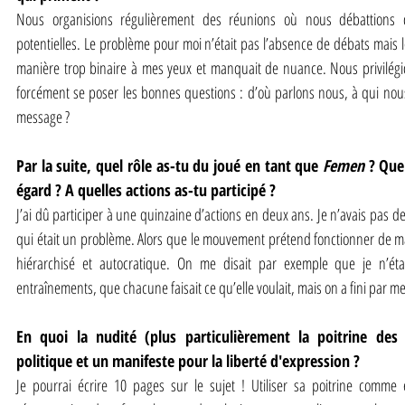
Nous organisions régulièrement des réunions où nous débattions de 
potentielles. Le problème pour moi n’était pas l’absence de débats mais le f
manière trop binaire à mes yeux et manquait de nuance. Nous privilégio
forcément se poser les bonnes questions : d’où parlons nous, à qui nous
message ?
Par la suite, quel rôle as-tu du joué en tant que 
Femen
 ? Que
égard ? A quelles actions as-tu participé ? 
J’ai dû participer à une quinzaine d’actions en deux ans. Je n’avais pas de r
qui était un problème. Alors que le mouvement prétend fonctionner de maniè
hiérarchisé et autocratique. On me disait par exemple que je n’étai
entraînements, que chacune faisait ce qu’elle voulait, mais on a fini par me
En quoi la nudité (plus particulièrement la poitrine des
politique et un manifeste pour la liberté d'expression ?
Je pourrai écrire 10 pages sur le sujet ! Utiliser sa poitrine comm