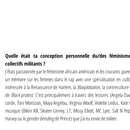
Quelle était ta conception personnelle du/des féminisme
collectifs militants ?
J’étais passionnée par le féminisme africain américain et les courants 
quee
un mémoire sur les femmes dans le rap avec une spécialisation en 
cult
intéressée à la Renaissance de Harlem, la 
Blaxploitation
, la contrecultur
de 
Black protest
. C’est principalement à travers des lectures (Angela Dav
Lorde, Toni Morisson, Maya Angelou, Virginia Woolf, Violette Leduc, Kate 
musique (Bikini Kill, Sleater-Linney, L7, Missy Elliott, MC Lyte, Salt N Pep
Harvey ou le 
gender bending
 de Prince) que j’ai eu envie de militer.