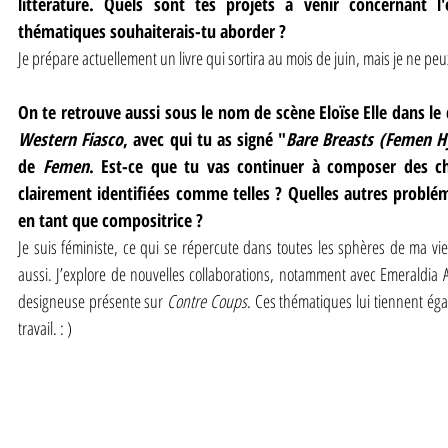
littérature. Quels sont tes projets à venir concernant l'é
thématiques souhaiterais-tu aborder ?
Je prépare actuellement un livre qui sortira au mois de juin, mais je ne peux
On te retrouve aussi sous le nom de scène Eloïse Elle dans le
Western Fiasco
, avec qui tu as signé "
Bare Breasts (Femen 
de 
Femen
. Est-ce que tu vas continuer à composer des ch
clairement identifiées comme telles ? Quelles autres problém
en tant que compositrice ?
Je suis féministe, ce qui se répercute dans toutes les sphères de ma vi
aussi. J’explore de nouvelles collaborations, notamment avec Emeraldia A
designeuse présente sur 
Contre Coups
. Ces thématiques lui tiennent égal
travail. : )