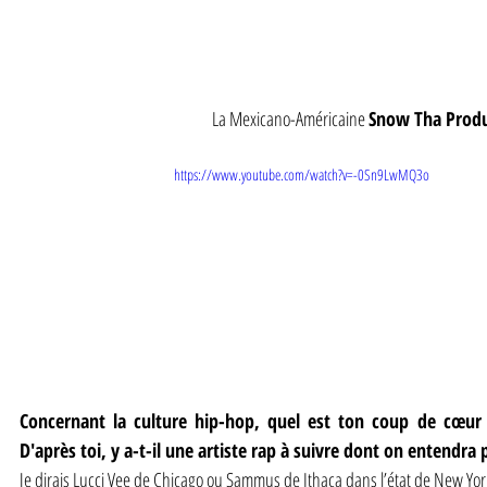
La Mexicano-Américaine 
Snow Tha Prod
https://www.youtube.com/watch?v=-0Sn9LwMQ3o
Concernant la culture hip-hop, quel est ton coup de cœur
D'après toi, y a-t-il une artiste rap à suivre dont on entendra
Je dirais Lucci Vee de Chicago ou Sammus de Ithaca dans l’état de New Yor